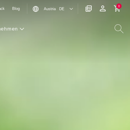
0
ack
Blog
Austria DE
nehmen