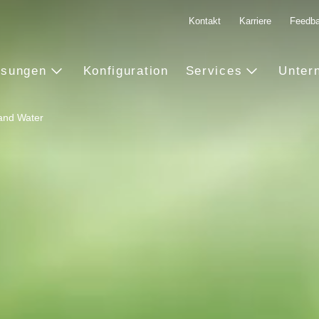
Kontakt
Karriere
Feedb
ösungen
Konfiguration
Services
Unter
and Water