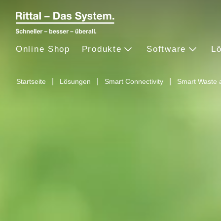
Online Shop
Produkte
Software
L
Startseite
Lösungen
Smart Connectivity
Smart Waste 