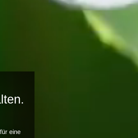
lten.
für eine