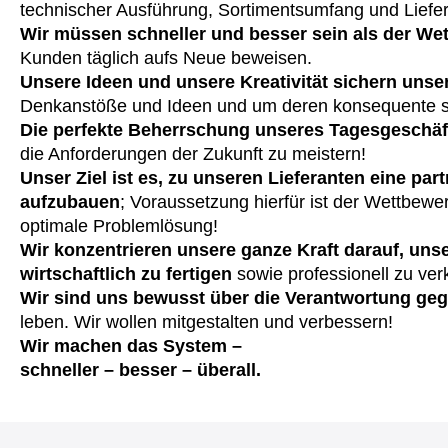
technischer Ausführung, Sortimentsumfang und Lieferf
Wir müssen schneller und besser sein als der We
Kunden täglich aufs Neue beweisen.
Unsere Ideen und unsere Kreativität sichern uns
Denkanstöße und Ideen und um deren konsequente s
Die perfekte Beherrschung unseres Tagesgeschäft
die Anforderungen der Zukunft zu meistern!
Unser Ziel ist es, zu unseren Lieferanten eine par
aufzubauen
; Voraussetzung hierfür ist der Wettbewer
optimale Problemlösung!
Wir konzentrieren unsere ganze Kraft darauf, un
wirtschaftlich zu fertigen
sowie professionell zu verk
Wir sind uns bewusst über die Verantwortung ge
leben. Wir wollen mitgestalten und verbessern!
Wir machen das System –
schneller – besser – überall.