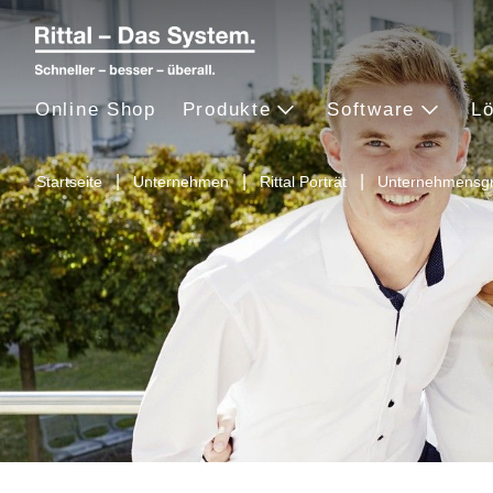
Online Shop
Produkte
Software
L
Startseite
Unternehmen
Rittal Porträt
Unternehmensgr