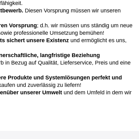
ähigkeit.
ttbewerb.
Diesen Vorsprung müssen wir unseren
eren Vorsprung
; d.h. wir müssen uns ständig um neue
owie professionelle Umsetzung bemühen!
s sichert unsere Existenz
und ermöglicht es uns,
tnerschaftliche, langfristige Beziehung
b in Bezug auf Qualität, Lieferservice, Preis und eine
sere Produkte und Systemlösungen perfekt und
aufen und zuverlässig zu liefern!
genüber unserer Umwelt
und dem Umfeld in dem wir