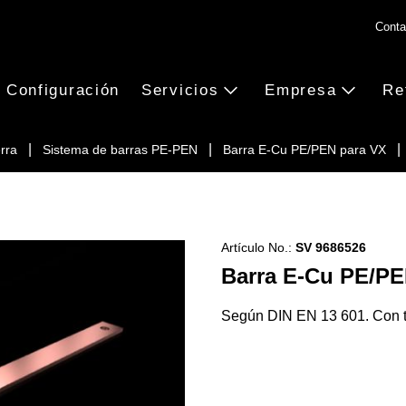
Conta
Configuración
Servicios
Empresa
Re
erra
Sistema de barras PE-PEN
Barra E-Cu PE/PEN para VX
Artículo No.:
SV 9686526
Barra E-Cu PE/PE
Según DIN EN 13 601. Con t