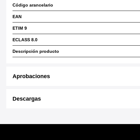
Código arancelario
EAN
ETIM 9
ECLASS 8.0
Descripción producto
Aprobaciones
Descargas