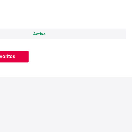
Active
avoritos