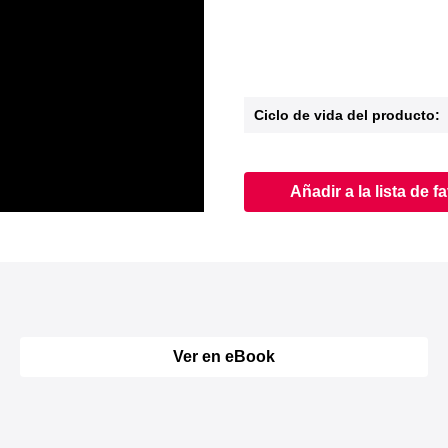
Ciclo de vida del producto:
Añadir a la lista de f
Ver en eBook