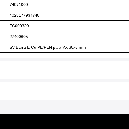
74071000
4028177934740
EC000329
27400605
SV Barra E-Cu PE/PEN para VX 30x5 mm