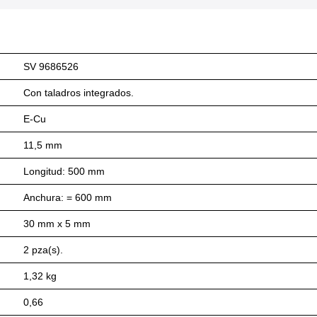
SV 9686526
Con taladros integrados.
E-Cu
11,5 mm
Longitud: 500 mm
Anchura: = 600 mm
30 mm x 5 mm
2 pza(s).
1,32 kg
0,66