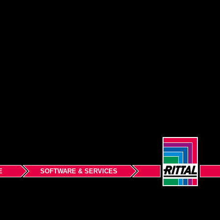
E
SOFTWARE & SERVICES