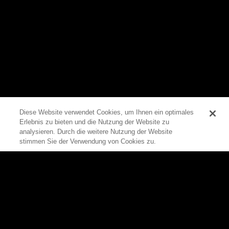
Diese Website verwendet Cookies, um Ihnen ein optimales
Erlebnis zu bieten und die Nutzung der Website zu
0
analysieren. Durch die weitere Nutzung der Website
stimmen Sie der Verwendung von Cookies zu.
Zum Seitenanfang
Rittal
Produkte