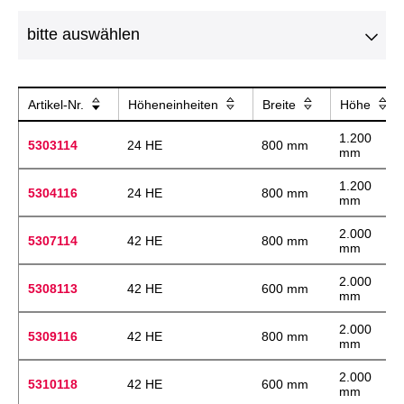
Artikel-Nr.
Höheneinheiten
Breite
Höhe
1.200
5303114
24 HE
800 mm
mm
1.200
5304116
24 HE
800 mm
mm
2.000
5307114
42 HE
800 mm
mm
2.000
5308113
42 HE
600 mm
mm
2.000
5309116
42 HE
800 mm
mm
2.000
5310118
42 HE
600 mm
mm