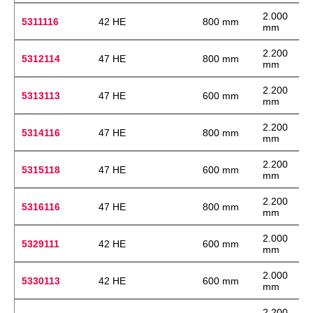
2.000
5311116
42 HE
800 mm
mm
2.200
5312114
47 HE
800 mm
mm
2.200
5313113
47 HE
600 mm
mm
2.200
5314116
47 HE
800 mm
mm
2.200
5315118
47 HE
600 mm
mm
2.200
5316116
47 HE
800 mm
mm
2.000
5329111
42 HE
600 mm
mm
2.000
5330113
42 HE
600 mm
mm
2.200