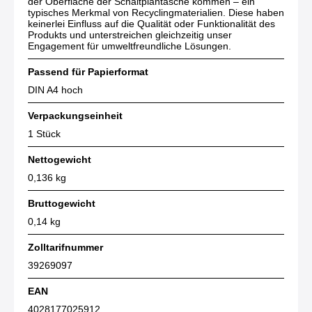
der Oberfläche der Schaltplantasche kommen – ein
typisches Merkmal von Recyclingmaterialien. Diese haben
keinerlei Einfluss auf die Qualität oder Funktionalität des
Produkts und unterstreichen gleichzeitig unser
Engagement für umweltfreundliche Lösungen.
Passend für Papierformat
DIN A4 hoch
Verpackungseinheit
1 Stück
Nettogewicht
0,136 kg
Bruttogewicht
0,14 kg
Zolltarifnummer
39269097
EAN
4028177025912