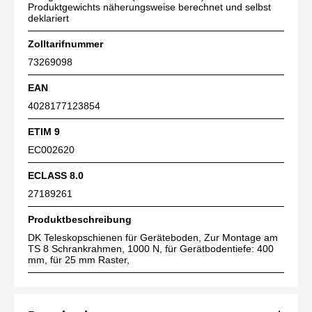
Produktgewichts näherungsweise berechnet und selbst
deklariert
Zolltarifnummer
73269098
EAN
4028177123854
ETIM 9
EC002620
ECLASS 8.0
27189261
Produktbeschreibung
DK Teleskopschienen für Geräteboden, Zur Montage am
TS 8 Schrankrahmen, 1000 N, für Gerätbodentiefe: 400
mm, für 25 mm Raster,