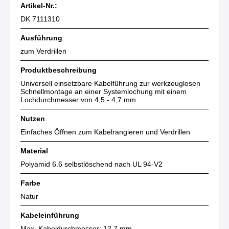
Artikel-Nr.:
DK 7111310
Ausführung
zum Verdrillen
Produktbeschreibung
Universell einsetzbare Kabelführung zur werkzeuglosen
Schnellmontage an einer Systemlochung mit einem
Lochdurchmesser von 4,5 - 4,7 mm.
Nutzen
Einfaches Öffnen zum Kabelrangieren und Verdrillen
Material
Polyamid 6.6 selbstlöschend nach UL 94-V2
Farbe
Natur
Kabeleinführung
Max. Kabeldurchmesser: 12,7 mm