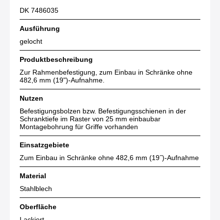
DK 7486035
Ausführung
gelocht
Produktbeschreibung
Zur Rahmenbefestigung, zum Einbau in Schränke ohne
482,6 mm (19")-Aufnahme.
Nutzen
Befestigungsbolzen bzw. Befestigungsschienen in der
Schranktiefe im Raster von 25 mm einbaubar
Montagebohrung für Griffe vorhanden
Einsatzgebiete
Zum Einbau in Schränke ohne 482,6 mm (19˝)-Aufnahme
Material
Stahlblech
Oberfläche
Lackiert