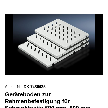
Artikel-Nr.:
DK 7486035
Geräteboden zur
Rahmenbefestigung für
Schrankbreite 600 mm, 800 mm