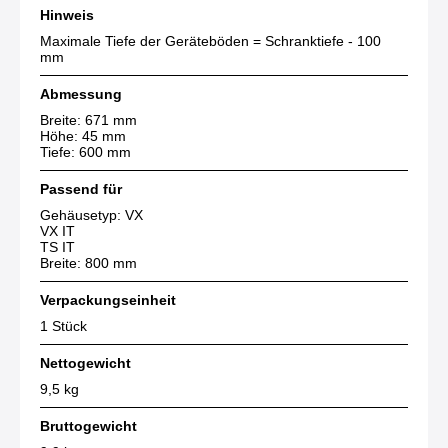
Hinweis
Maximale Tiefe der Geräteböden = Schranktiefe - 100
mm
Abmessung
Breite: 671 mm
Höhe: 45 mm
Tiefe: 600 mm
Passend für
Gehäusetyp: VX
VX IT
TS IT
Breite: 800 mm
Verpackungseinheit
1 Stück
Nettogewicht
9,5 kg
Bruttogewicht