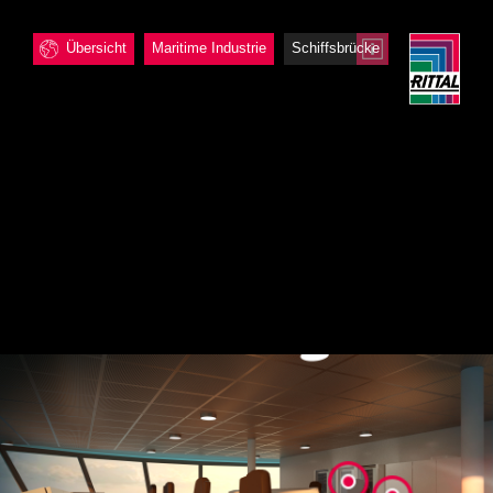
Übersicht
Maritime Industrie
Schiffsbrücke