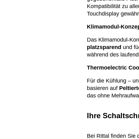
Kompatibilität zu al
Touchdisplay gewährl
Klimamodul-Konzept
Das Klimamodul-Konz
platzsparend
und fü
während des laufend
Thermoelectric Coo
Für die Kühlung – un
basieren auf
Peltier
das ohne Mehraufwan
Ihre Schaltsch
Bei Rittal finden Sie