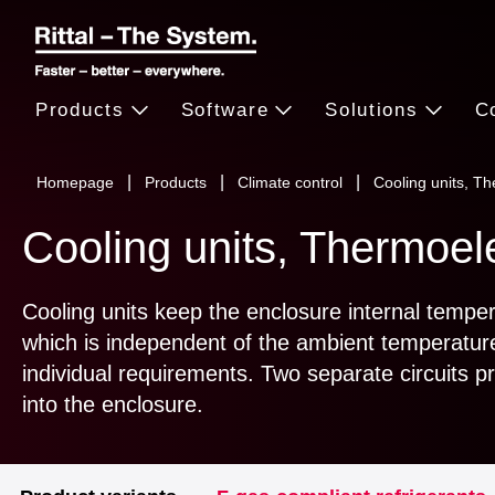
Products
Software
Solutions
C
Homepage
Products
Climate control
Cooling units, T
Cooling units, Thermoele
Cooling units keep the enclosure internal temper
which is independent of the ambient temperature
individual requirements. Two separate circuits p
into the enclosure.