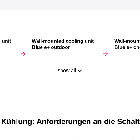
 unit
Wall-mounted cooling unit
Wall-mount
Blue e+ outdoor
Blue e+ ch
show all
 Kühlung: Anforderungen an die Schal