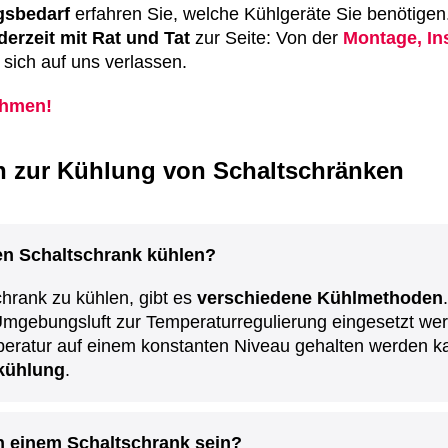
gsbedarf
erfahren Sie, welche Kühlgeräte Sie benötigen
derzeit mit Rat und Tat
zur Seite: Von der
Montage, Ins
sich auf uns verlassen.
ehmen!
n zur Kühlung von Schaltschränken
en Schaltschrank kühlen?
hrank zu kühlen, gibt es
verschiedene Kühlmethoden
mgebungsluft zur Temperaturregulierung eingesetzt we
ratur auf einem konstanten Niveau gehalten werden kann.
skühlung
.
in einem Schaltschrank sein?