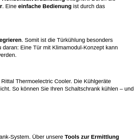
r
. Eine
einfache Bedienung
ist durch das
tegrieren
. Somit ist die Türkühlung besonders
ou daran: Eine Tür mit Klimamodul-Konzept kann
werden.
Rittal Thermoelectric Cooler. Die Kühlgeräte
cht. So können Sie Ihren Schaltschrank kühlen – und
hrank-System. Über unsere
Tools zur Ermittlung