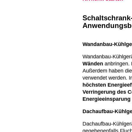
Schaltschrank
Anwendungsbe
Wandanbau-Kühlge
Wandanbau-Kühlgerät
Wänden
anbringen. 
Außerdem haben die 
verwendet werden. I
höchsten Energieef
Verringerung des 
Energieeinsparung 
Dachaufbau-Kühlge
Dachaufbau-Kühlger
gegebenenfalls Fluch