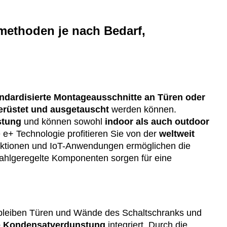
methoden je nach Bedarf,
ndardisierte Montageausschnitte an Türen oder
erüstet und ausgetauscht
werden können.
stung
und können sowohl
indoor als auch outdoor
 e+ Technologie profitieren Sie von der
weltweit
nktionen und IoT-Anwendungen ermöglichen die
zahlgeregelte Komponenten sorgen für eine
 bleiben Türen und Wände des Schaltschranks und
he Kondensatverdunstung
integriert. Durch die