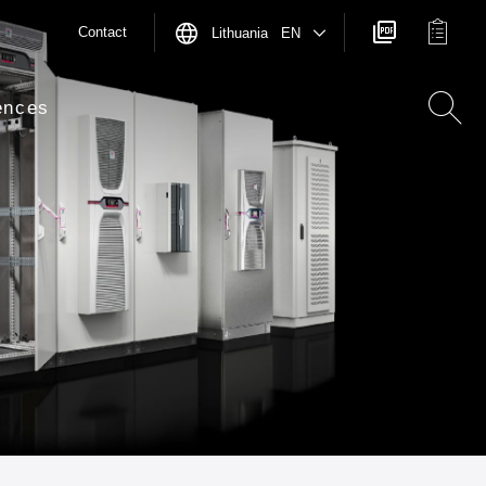
Contact
Lithuania EN
ences