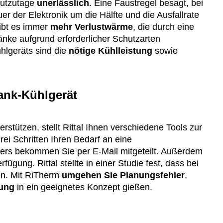
eutzutage
unerlässlich
. Eine Faustregel besagt, bei
r der Elektronik um die Hälfte und die Ausfallrate
ibt es immer
mehr Verlustwärme
, die durch eine
nke aufgrund erforderlicher Schutzarten
hlgeräts sind die
nötige Kühlleistung
sowie
rank-Kühlgerät
erstützen, stellt Rittal Ihnen verschiedene Tools zur
rei Schritten Ihren Bedarf an eine
ders bekommen Sie per E-Mail mitgeteilt. Außerdem
rfügung. Rittal stellte in einer Studie fest, dass bei
hen. Mit RiTherm
umgehen Sie Planungsfehler
,
sung
in ein geeignetes Konzept gießen.