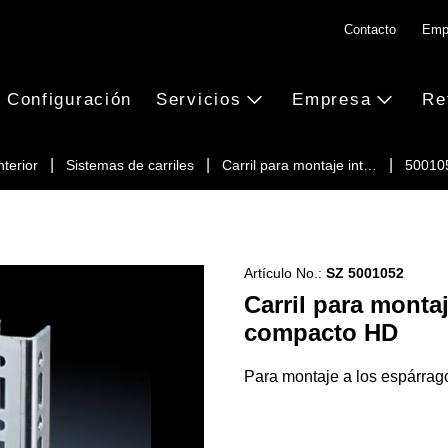
Contacto
Emp
Configuración
Servicios
Empresa
Re
terior
Sistemas de carriles
Carril para montaje int…
50010
Artículo No.:
SZ 5001052
Carril para montaj
compacto HD
Para montaje a los espárrago