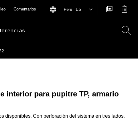
leo
Comentarios
Peru ES
ferencias
52
e interior para pupitre TP, armario
s disponibles. Con perforación del sistema en tres lados.