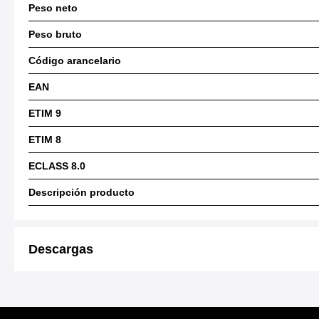
Peso neto
Peso bruto
Código arancelario
EAN
ETIM 9
ETIM 8
ECLASS 8.0
Descripción producto
Descargas