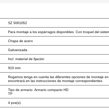
SZ 5001052
Para montaje a los espárragos disponibles. Con troquel del siste
Chapa de acero
Galvanizada
Incl. material de fijación
910 mm
Rogamos tenga en cuenta las diferentes opciones de montaje en
encontrará en las instrucciones de montaje correspondientes.
Tipo de armario: Armario compacto HD
TP
4 pza(s).