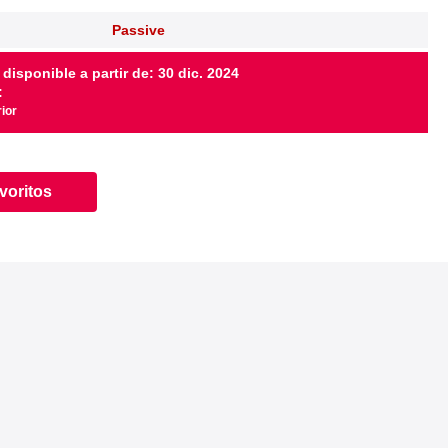
Passive
 disponible a partir de: 30 dic. 2024
:
rior
avoritos