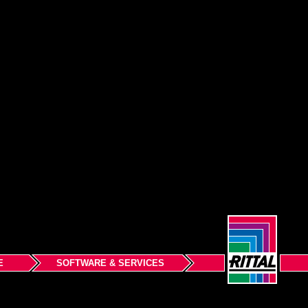
E
SOFTWARE & SERVICES