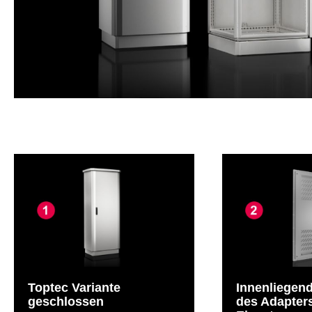
Toptec Variante
Innenliegen
geschlossen
des Adapter