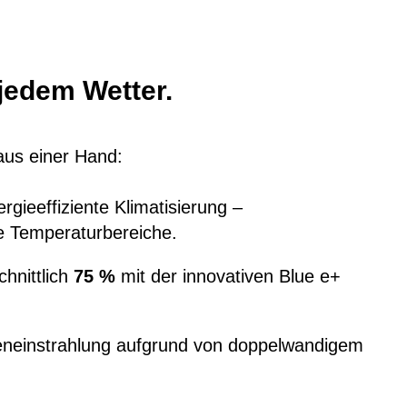
 jedem Wetter.
 aus einer Hand:
ergieeffiziente Klimatisierung –
e Temperaturbereiche.
hnittlich
75 %
mit der innovativen Blue e+
neinstrahlung aufgrund von doppelwandigem