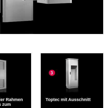
der Rahmen
Toptec mit Ausschnitt
s zum