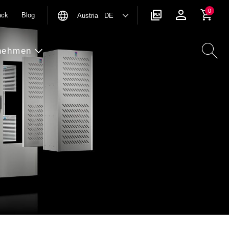
0
ack
Blog
Austria DE
nehmen