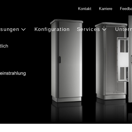
Kontakt
Karriere
Feedb
ösungen
Konfiguration
Services
Unter