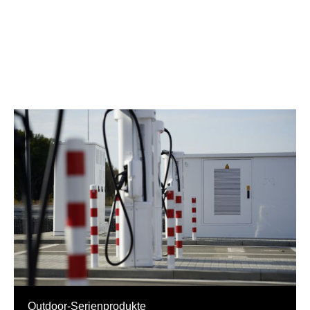
Outdoor-Serienprodukte