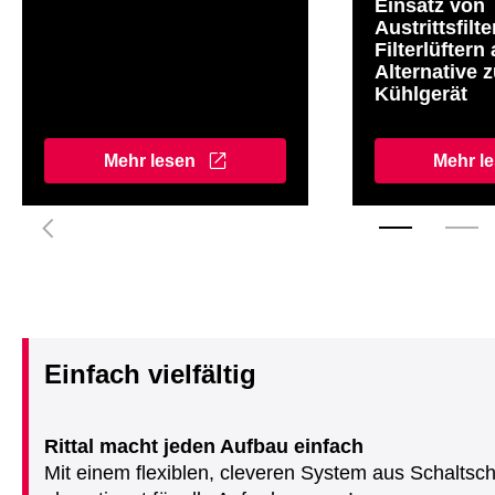
Einsatz von
Austrittsfilt
Filterlüftern 
Alternative 
Kühlgerät
Mehr lesen
Mehr l
Einfach vielfältig
Rittal macht jeden Aufbau einfach
Mit einem flexiblen, cleveren System aus Schaltsch