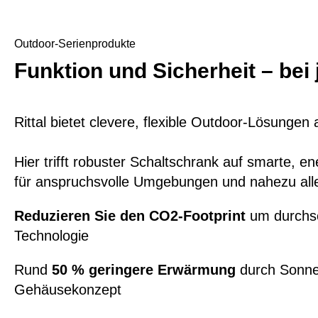
Outdoor-Serienprodukte
Funktion und Sicherheit – bei
Rittal bietet clevere, flexible Outdoor-Lösungen
Hier trifft robuster Schaltschrank auf smarte, en
für anspruchsvolle Umgebungen und nahezu all
Reduzieren Sie den
CO2-Footprint
um durchsc
Technologie
Rund
50 %
geringere Erwärmung
durch Sonne
Gehäusekonzept