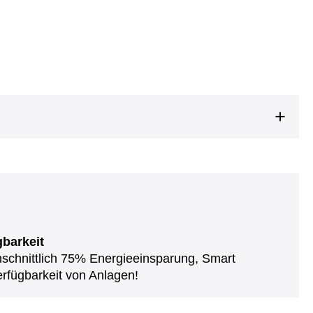
gbarkeit
chschnittlich 75% Energieeinsparung, Smart
rfügbarkeit von Anlagen!