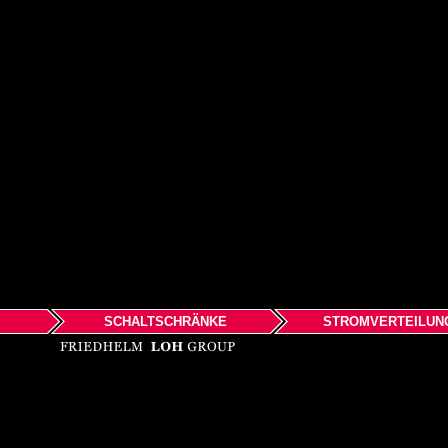
SCHALTSCHRÄNKE
STROMVERTEILUN