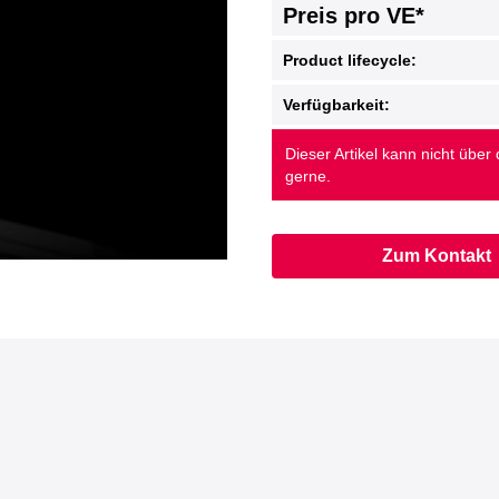
Preis pro VE*
Product lifecycle:
Verfügbarkeit:
Dieser Artikel kann nicht über
gerne.
Zum Kontakt