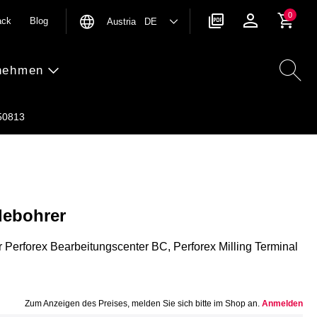
0
ack
Blog
Austria DE
nehmen
50813
ebohrer
Perforex Bearbeitungscenter BC, Perforex Milling Terminal
Zum Anzeigen des Preises, melden Sie sich bitte im Shop an.
Anmelden