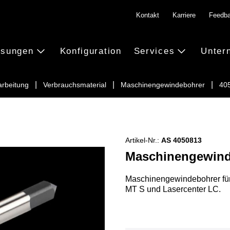
Kontakt
Karriere
Feedb
ösungen
Konfiguration
Services
Unter
rbeitung
Verbrauchsmaterial
Maschinengewindebohrer
40
Artikel-Nr.:
AS 4050813
Maschinengewind
Maschinengewindebohrer für 
MT S und Lasercenter LC.