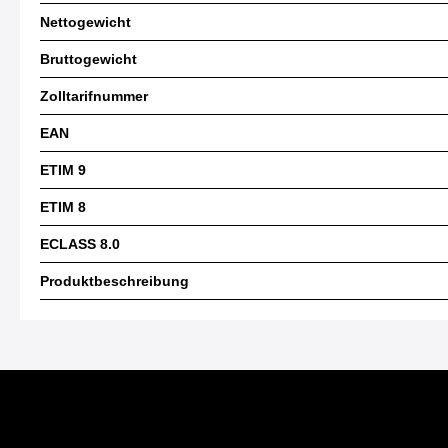
Nettogewicht
Bruttogewicht
Zolltarifnummer
EAN
ETIM 9
ETIM 8
ECLASS 8.0
Produktbeschreibung