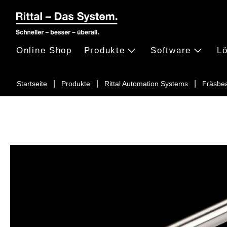
Online Shop
Produkte
Software
L
Startseite
Produkte
Rittal Automation Systems
Fräsbea