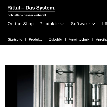
Online Shop
Produkte
Software
L
Startseite
Produkte
Zubehör
Anreihtechnik
Anreih