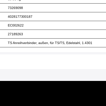
73269098
4028177300187
EC002622
27189263
TS Anreihverbinder, außen, für TS/TS, Edelstahl, 1.4301