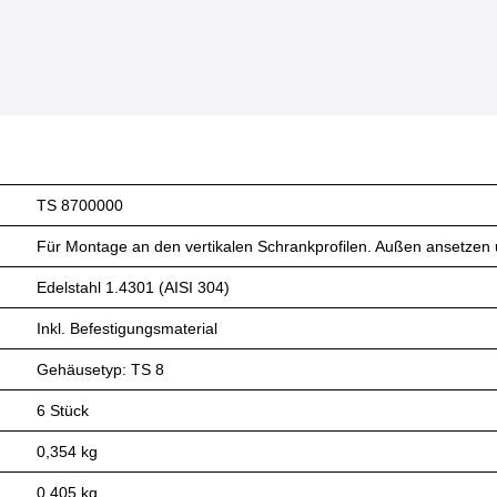
TS 8700000
Für Montage an den vertikalen Schrankprofilen. Außen ansetze
Edelstahl 1.4301 (AISI 304)
Inkl. Befestigungsmaterial
Gehäusetyp: TS 8
6 Stück
0,354 kg
0,405 kg