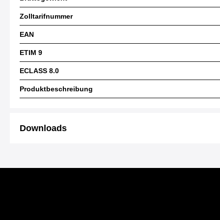
Zolltarifnummer
EAN
ETIM 9
ECLASS 8.0
Produktbeschreibung
Downloads