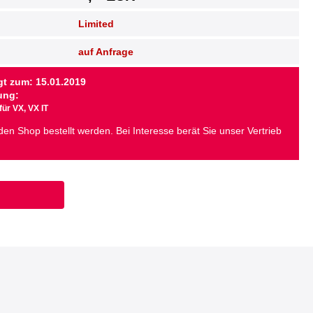
Limited
auf Anfrage
gt zum: 15.01.2019
ung:
für VX, VX IT
 den Shop bestellt werden. Bei Interesse berät Sie unser Vertrieb