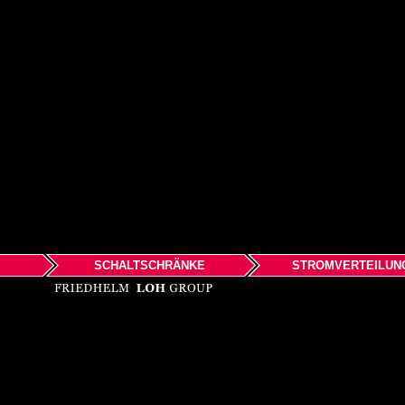
SCHALTSCHRÄNKE
STROMVERTEILUN