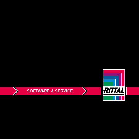
SOFTWARE & SERVICE