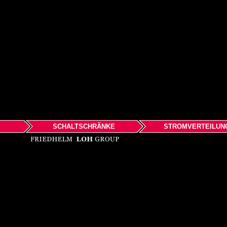
SCHALTSCHRÄNKE
STROMVERTEILUN