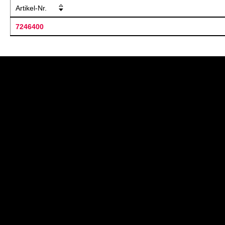
Artikel-Nr.
7246400