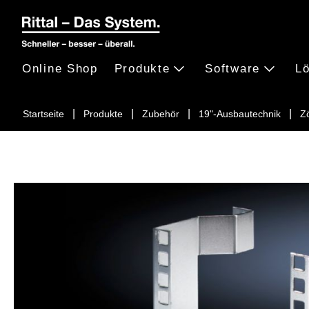
Online Shop
Produkte
Software
L
Startseite
Produkte
Zubehör
19"-Ausbautechnik
Z