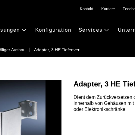
Kontakt
Karriere
Feedb
ösungen
Konfiguration
Services
Unter
ölliger Ausbau
Adapter, 3 HE Tiefenver…
Adapter, 3 HE Ti
Dient dem Zurückversetzen 
innerhalb von Gehäusen mit e
oder Elektronikschränke.