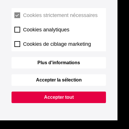
Cookies strictement nécessaires
Cookies analytiques
Cookies de ciblage marketing
Plus d'informations
Accepter la sélection
Accepter tout