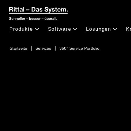
Produkte
Software
Lösungen
K
Startseite
Services
360° Service Portfolio