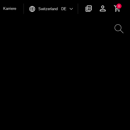
0
Karriere
Switzerland DE