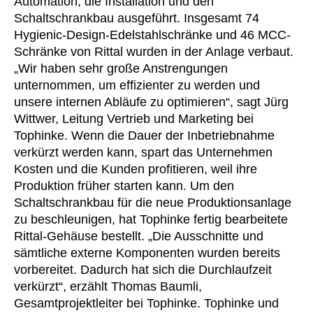
Automation, die Installation und den
Schaltschrankbau ausgeführt. Insgesamt 74
Hygienic-Design-Edelstahlschränke und 46 MCC-
Schränke von Rittal wurden in der Anlage verbaut.
„Wir haben sehr große Anstrengungen
unternommen, um effizienter zu werden und
unsere internen Abläufe zu optimieren“, sagt Jürg
Wittwer, Leitung Vertrieb und Marketing bei
Tophinke. Wenn die Dauer der Inbetriebnahme
verkürzt werden kann, spart das Unternehmen
Kosten und die Kunden profitieren, weil ihre
Produktion früher starten kann. Um den
Schaltschrankbau für die neue Produktionsanlage
zu beschleunigen, hat Tophinke fertig bearbeitete
Rittal-Gehäuse bestellt. „Die Ausschnitte und
sämtliche externe Komponenten wurden bereits
vorbereitet. Dadurch hat sich die Durchlaufzeit
verkürzt“, erzählt Thomas Baumli,
Gesamtprojektleiter bei Tophinke. Tophinke und