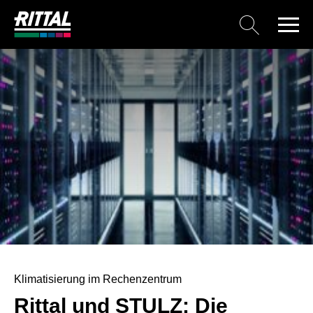
Klimatisierung im Rechenzentrum
Rittal und STULZ: Die