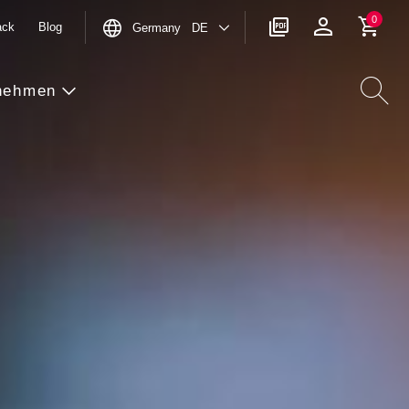
0
ack
Blog
Germany DE
nehmen