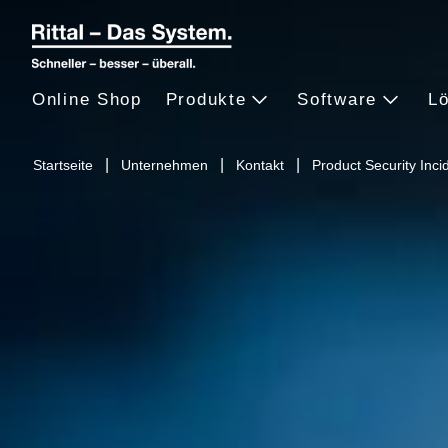
Online Shop
Produkte
Software
L
Startseite
Unternehmen
Kontakt
Product Security Inc