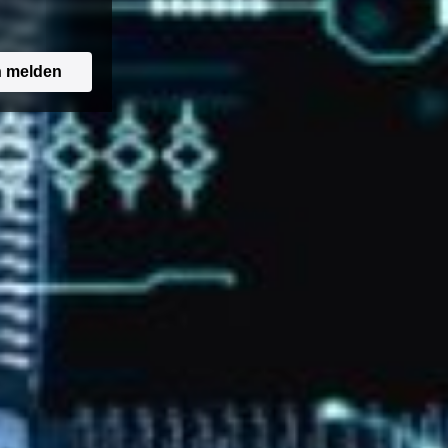
n melden