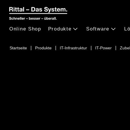
Online Shop
Produkte
Software
L
Startseite
Produkte
IT-Infrastruktur
IT-Power
Zube