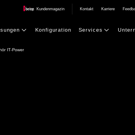
Kundenmagazin
Kontakt
Karriere
Feedb
ösungen
Konfiguration
Services
Unter
hör IT-Power