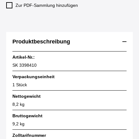
Zur PDF-Sammlung hinzufügen
Produktbeschreibung
Artikel-Nr.:
SK 3398410
Verpackungseinheit
1 Stück
Nettogewicht
8,2 kg
Bruttogewicht
9,2 kg
Zolltarifnummer