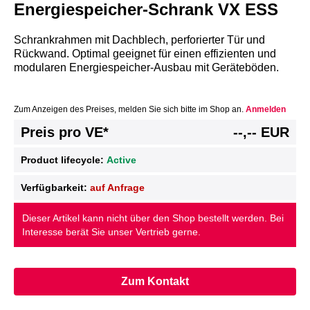
Energiespeicher-Schrank VX ESS
Schrankrahmen mit Dachblech, perforierter Tür und
Rückwand. Optimal geeignet für einen effizienten und
modularen Energiespeicher-Ausbau mit Geräteböden.
Zum Anzeigen des Preises, melden Sie sich bitte im Shop an.
Anmelden
Preis pro VE*
--,-- EUR
Product lifecycle:
Active
Verfügbarkeit:
auf Anfrage
Dieser Artikel kann nicht über den Shop bestellt werden. Bei
Interesse berät Sie unser Vertrieb gerne.
Zum Kontakt