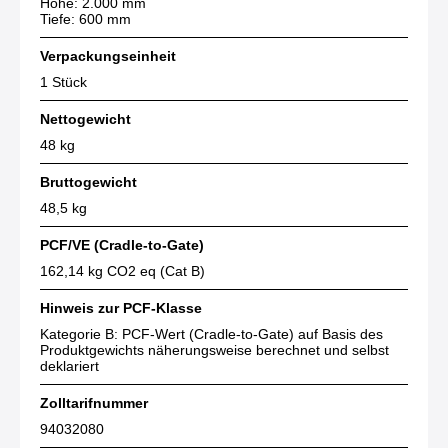
Höhe: 2.000 mm
Tiefe: 600 mm
Verpackungseinheit
1 Stück
Nettogewicht
48 kg
Bruttogewicht
48,5 kg
PCF/VE (Cradle-to-Gate)
162,14 kg CO2 eq (Cat B)
Hinweis zur PCF-Klasse
Kategorie B: PCF-Wert (Cradle-to-Gate) auf Basis des
Produktgewichts näherungsweise berechnet und selbst
deklariert
Zolltarifnummer
94032080