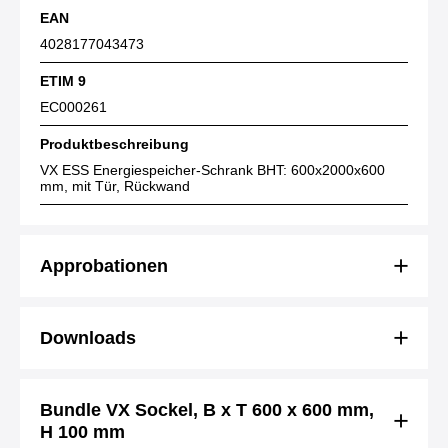
EAN
4028177043473
ETIM 9
EC000261
Produktbeschreibung
VX ESS Energiespeicher-Schrank BHT: 600x2000x600
mm, mit Tür, Rückwand
Approbationen
Downloads
Bundle VX Sockel, B x T 600 x 600 mm,
H 100 mm