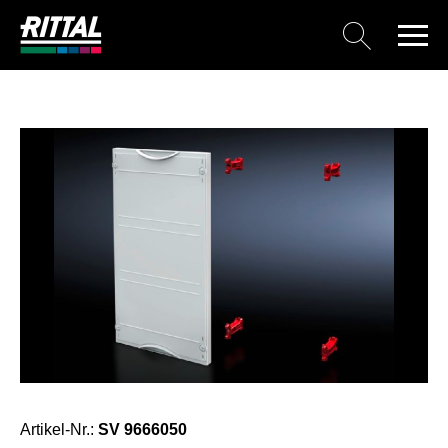
Artikel-Nr.:
SV 9666050