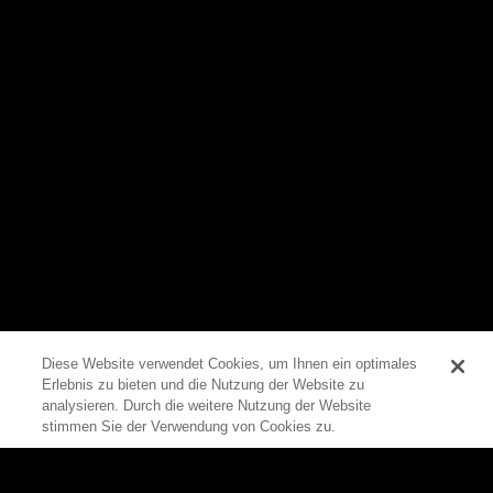
Diese Website verwendet Cookies, um Ihnen ein optimales
Erlebnis zu bieten und die Nutzung der Website zu
0
analysieren. Durch die weitere Nutzung der Website
stimmen Sie der Verwendung von Cookies zu.