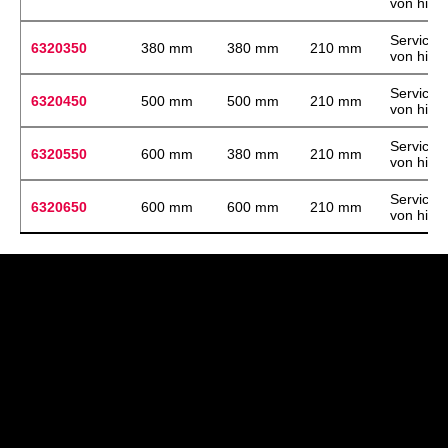
von hint
Servicez
6320350
380 mm
380 mm
210 mm
von hint
Servicez
6320450
500 mm
500 mm
210 mm
von hint
Servicez
6320550
600 mm
380 mm
210 mm
von hint
Servicez
6320650
600 mm
600 mm
210 mm
von hint