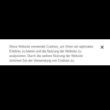
Diese Website verwendet Cookies, um Ihnen ein optimales
Erlebnis zu bieten und die Nutzung der Website zu
0
analysieren. Durch die weitere Nutzung der Website
stimmen Sie der Verwendung von Cookies zu.
Zum Seitenanfang
Rittal
Produkte
Produkte
Alle Produkte auf einen Blick