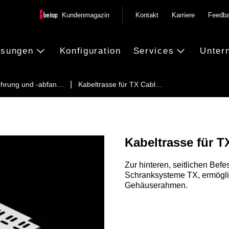
Kundenmagazin
Kontakt
Karriere
Feedb
ösungen
Konfiguration
Services
Unter
ührung und -abfan…
Kabeltrasse für TX Cabl…
Kabeltrasse für T
Zur hinteren, seitlichen Be
Schranksysteme TX, ermögl
Gehäuserahmen.