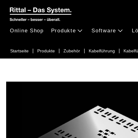
Online Shop
Produkte
Software
L
Startseite
Produkte
Zubehör
Kabelführung
Kabelf