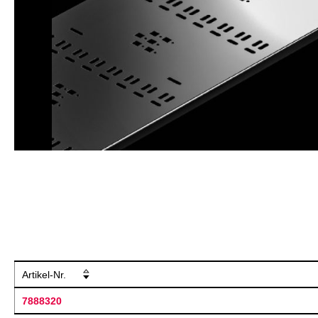
Artikel-Nr.
7888320