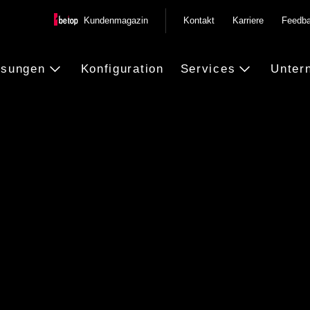
Kundenmagazin
Kontakt
Karriere
Feedb
ösungen
Konfiguration
Services
Unter