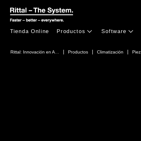
Tienda Online
Productos
Software
Rittal: Innovación en A…
Productos
Climatización
Piez