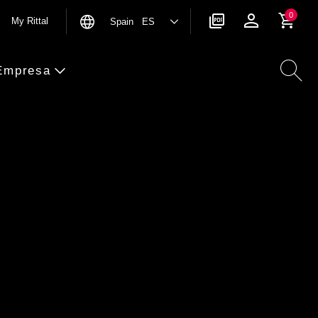
0
My Rittal
Spain ES
Empresa