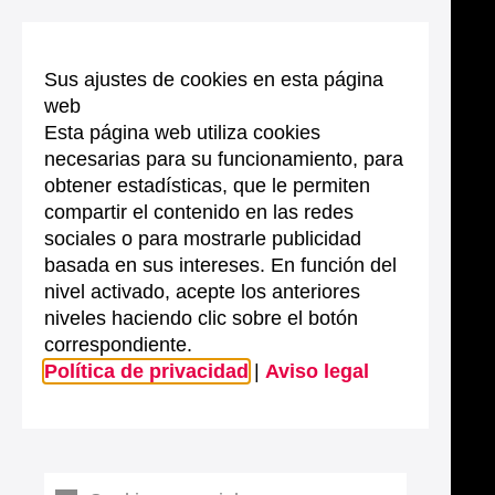
Sus ajustes de cookies en esta página
web
Esta página web utiliza cookies
necesarias para su funcionamiento, para
obtener estadísticas, que le permiten
compartir el contenido en las redes
sociales o para mostrarle publicidad
basada en sus intereses. En función del
nivel activado, acepte los anteriores
niveles haciendo clic sobre el botón
correspondiente.
Política de privacidad
|
Aviso legal