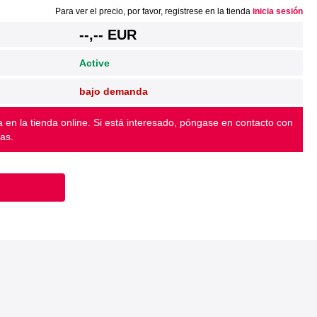
Para ver el precio, por favor, registrese en la tienda
inicia sesión
--,-- EUR
Active
bajo demanda
ta en la tienda online. Si está interesado, póngase en contacto con
as.