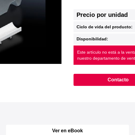
Precio por unidad
Ciclo de vida del producto:
Disponibilidad:
Este artículo no está a la ven
nuestro departamento de vent
Contacto
Ver en eBook