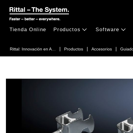
Tienda Online
Productos
Software
Rittal: Innovación en A…
Productos
Accesorios
Guiado