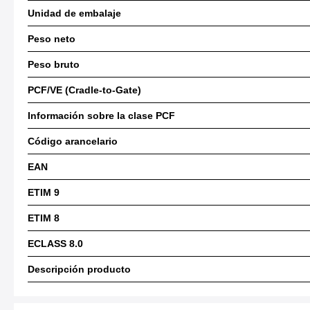
Unidad de embalaje
Peso neto
Peso bruto
PCF/VE (Cradle-to-Gate)
Información sobre la clase PCF
Código arancelario
EAN
ETIM 9
ETIM 8
ECLASS 8.0
Descripción producto