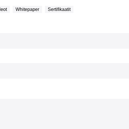
deot
Whitepaper
Sertifikaatit