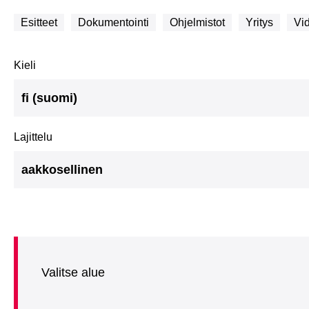
Esitteet
Dokumentointi
Ohjelmistot
Yritys
Vi
Kieli
fi (suomi)
Lajittelu
aakkosellinen
Valitse alue