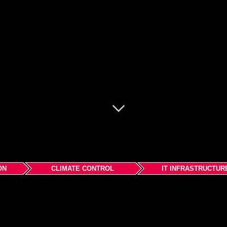
ON
CLIMATE CONTROL
IT INFRASTRUCTUR