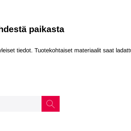
yhdestä paikasta
yleiset tiedot. Tuotekohtaiset materiaalit saat ladatt