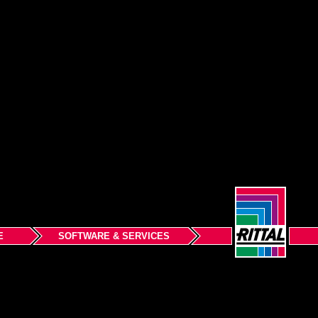
E
SOFTWARE & SERVICES