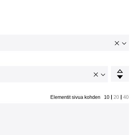
Elementit sivua kohden
10
20
40