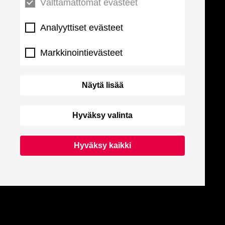
Välttämättömät evästeet
Analyyttiset evästeet
Markkinointievästeet
Näytä lisää
Hyväksy valinta
Hyväksy kaikki