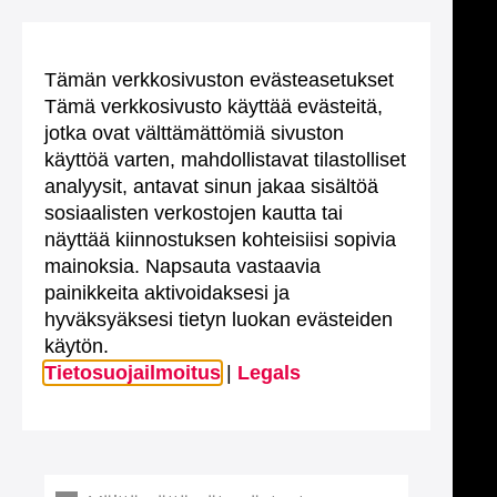
Tämän verkkosivuston evästeasetukset
Tämä verkkosivusto käyttää evästeitä,
jotka ovat välttämättömiä sivuston
käyttöä varten, mahdollistavat tilastolliset
analyysit, antavat sinun jakaa sisältöä
sosiaalisten verkostojen kautta tai
näyttää kiinnostuksen kohteisiisi sopivia
mainoksia. Napsauta vastaavia
painikkeita aktivoidaksesi ja
hyväksyäksesi tietyn luokan evästeiden
käytön.
Tietosuojailmoitus
|
Legals