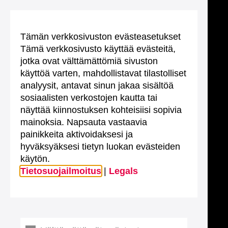
Tämän verkkosivuston evästeasetukset
Tämä verkkosivusto käyttää evästeitä,
jotka ovat välttämättömiä sivuston
käyttöä varten, mahdollistavat tilastolliset
analyysit, antavat sinun jakaa sisältöä
sosiaalisten verkostojen kautta tai
näyttää kiinnostuksen kohteisiisi sopivia
mainoksia. Napsauta vastaavia
painikkeita aktivoidaksesi ja
hyväksyäksesi tietyn luokan evästeiden
käytön.
Tietosuojailmoitus
|
Legals