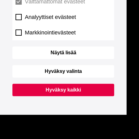
Välttämättömät evästeet
Analyyttiset evästeet
Markkinointievästeet
Näytä lisää
Hyväksy valinta
Hyväksy kaikki