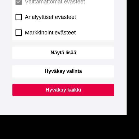
Välttämättömät evästeet
Analyyttiset evästeet
Markkinointievästeet
Näytä lisää
Hyväksy valinta
Hyväksy kaikki