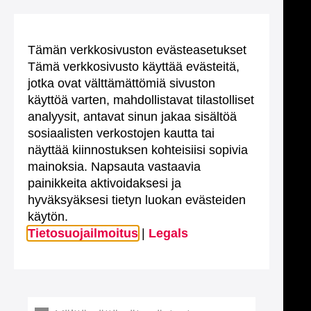
Tämän verkkosivuston evästeasetukset
Tämä verkkosivusto käyttää evästeitä,
jotka ovat välttämättömiä sivuston
käyttöä varten, mahdollistavat tilastolliset
analyysit, antavat sinun jakaa sisältöä
sosiaalisten verkostojen kautta tai
näyttää kiinnostuksen kohteisiisi sopivia
mainoksia. Napsauta vastaavia
painikkeita aktivoidaksesi ja
hyväksyäksesi tietyn luokan evästeiden
käytön.
Tietosuojailmoitus
|
Legals