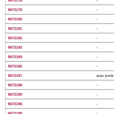
9672176
-
9672178
-
9672180
-
9672181
-
9672182
-
9672183
-
9672184
-
9672186
-
9672187
avec porte 
9672188
-
9672190
-
9672196
-
9672198
-