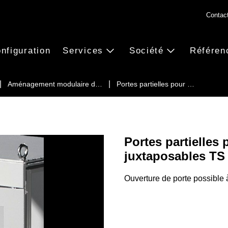
Contac
nfiguration
Services
Société
Référen
Aménagement modulaire d…
Portes partielles pour …
Portes partielles 
juxtaposables TS
Ouverture de porte possible 