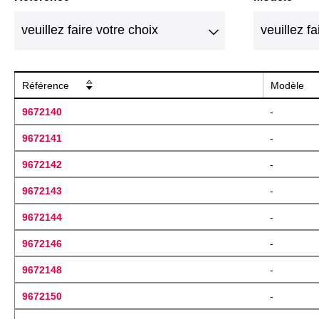
Référence
Modèle
9672140
-
9672141
-
9672142
-
9672143
-
9672144
-
9672146
-
9672148
-
9672150
-