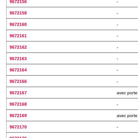
9672156
-
9672158
-
9672160
-
9672161
-
9672162
-
9672163
-
9672164
-
9672166
-
9672167
avec porte 
9672168
-
9672169
avec porte 
9672170
-