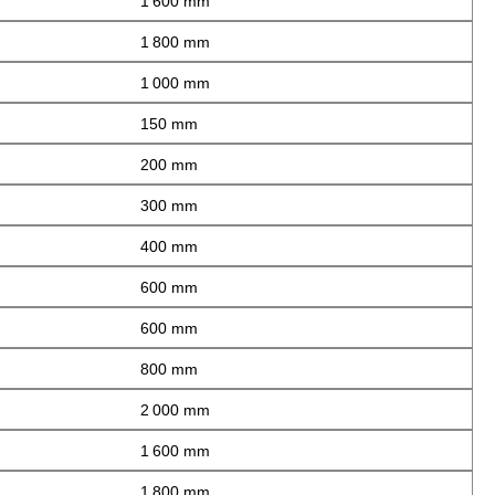
1 600 mm
1 800 mm
1 000 mm
150 mm
200 mm
300 mm
400 mm
600 mm
600 mm
800 mm
2 000 mm
1 600 mm
1 800 mm