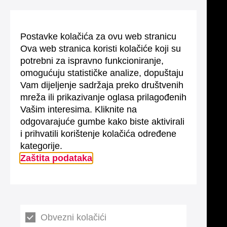
Postavke kolačića za ovu web stranicu
Ova web stranica koristi kolačiće koji su
potrebni za ispravno funkcioniranje,
omogućuju statističke analize, dopuštaju
Vam dijeljenje sadržaja preko društvenih
mreža ili prikazivanje oglasa prilagođenih
Vašim interesima. Kliknite na
odgovarajuće gumbe kako biste aktivirali
i prihvatili korištenje kolačića određene
kategorije.
Zaštita podataka
Obvezni kolačići