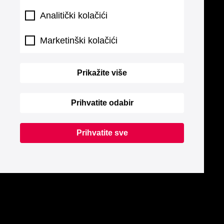
Analitički kolačići
Marketinški kolačići
Prikažite više
Prihvatite odabir
Prihvatite sve