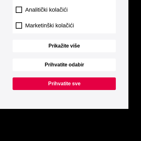
Analitički kolačići
Marketinški kolačići
Prikažite više
Prihvatite odabir
Prihvatite sve