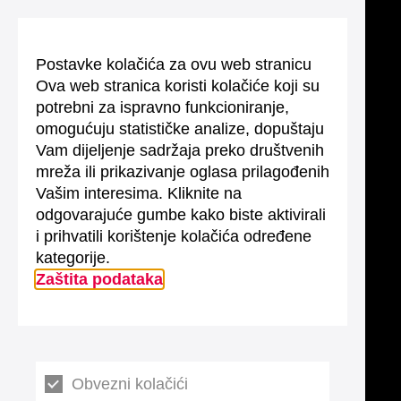
Postavke kolačića za ovu web stranicu
Ova web stranica koristi kolačiće koji su
potrebni za ispravno funkcioniranje,
omogućuju statističke analize, dopuštaju
Vam dijeljenje sadržaja preko društvenih
mreža ili prikazivanje oglasa prilagođenih
Vašim interesima. Kliknite na
odgovarajuće gumbe kako biste aktivirali
i prihvatili korištenje kolačića određene
kategorije.
Zaštita podataka
Obvezni kolačići