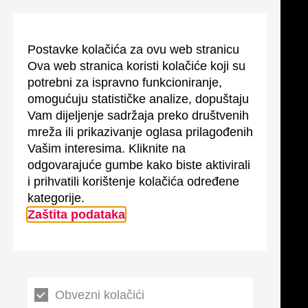
Postavke kolačića za ovu web stranicu
Ova web stranica koristi kolačiće koji su
potrebni za ispravno funkcioniranje,
omogućuju statističke analize, dopuštaju
Vam dijeljenje sadržaja preko društvenih
mreža ili prikazivanje oglasa prilagođenih
Vašim interesima. Kliknite na
odgovarajuće gumbe kako biste aktivirali
i prihvatili korištenje kolačića određene
kategorije.
Zaštita podataka
Obvezni kolačići