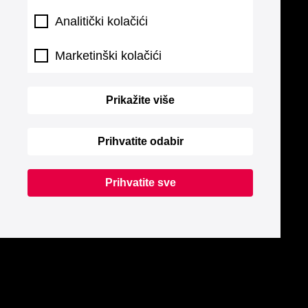
Analitički kolačići
Marketinški kolačići
Prikažite više
Prihvatite odabir
Prihvatite sve