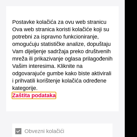
Postavke kolačića za ovu web stranicu
Ova web stranica koristi kolačiće koji su
potrebni za ispravno funkcioniranje,
omogućuju statističke analize, dopuštaju
Vam dijeljenje sadržaja preko društvenih
mreža ili prikazivanje oglasa prilagođenih
Vašim interesima. Kliknite na
odgovarajuće gumbe kako biste aktivirali
i prihvatili korištenje kolačića određene
kategorije.
Zaštita podataka
Obvezni kolačići