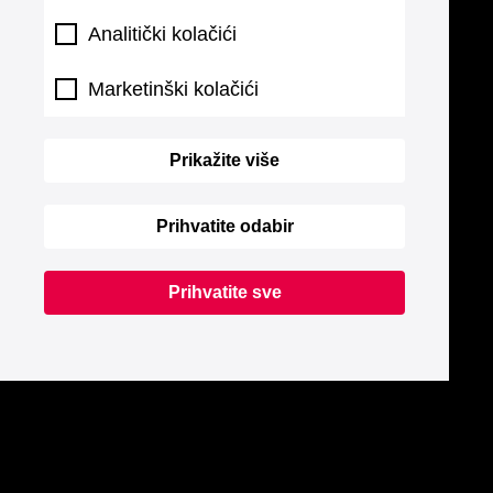
Analitički kolačići
Marketinški kolačići
Prikažite više
Prihvatite odabir
Prihvatite sve