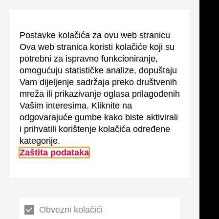
Postavke kolačića za ovu web stranicu
Ova web stranica koristi kolačiće koji su
potrebni za ispravno funkcioniranje,
omogućuju statističke analize, dopuštaju
Vam dijeljenje sadržaja preko društvenih
mreža ili prikazivanje oglasa prilagođenih
Vašim interesima. Kliknite na
odgovarajuće gumbe kako biste aktivirali
i prihvatili korištenje kolačića određene
kategorije.
Zaštita podataka
Obvezni kolačići