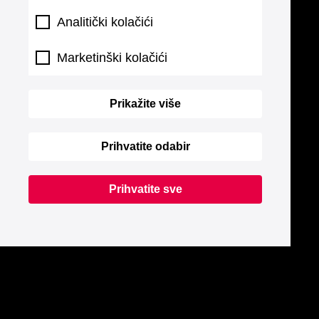
Analitički kolačići
Marketinški kolačići
Prikažite više
Prihvatite odabir
Prihvatite sve