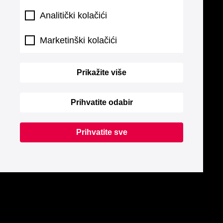
Analitički kolačići
Marketinški kolačići
Prikažite više
Prihvatite odabir
Prihvatite sve