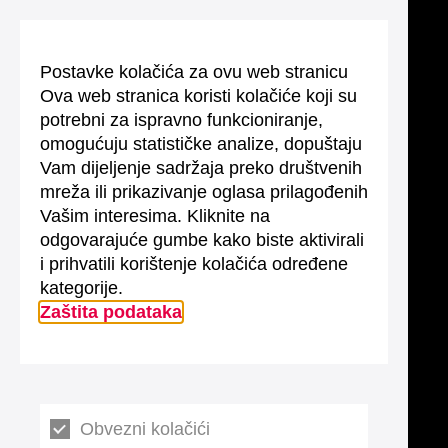
Postavke kolačića za ovu web stranicu
Ova web stranica koristi kolačiće koji su
potrebni za ispravno funkcioniranje,
omogućuju statističke analize, dopuštaju
Vam dijeljenje sadržaja preko društvenih
mreža ili prikazivanje oglasa prilagođenih
Vašim interesima. Kliknite na
odgovarajuće gumbe kako biste aktivirali
i prihvatili korištenje kolačića određene
kategorije.
Zaštita podataka
Obvezni kolačići