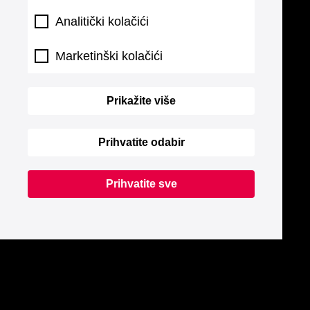
Analitički kolačići
Marketinški kolačići
Prikažite više
Prihvatite odabir
Prihvatite sve