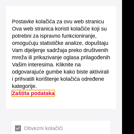
Postavke kolačića za ovu web stranicu
Ova web stranica koristi kolačiće koji su
potrebni za ispravno funkcioniranje,
omogućuju statističke analize, dopuštaju
Vam dijeljenje sadržaja preko društvenih
mreža ili prikazivanje oglasa prilagođenih
Vašim interesima. Kliknite na
odgovarajuće gumbe kako biste aktivirali
i prihvatili korištenje kolačića određene
kategorije.
Zaštita podataka
Obvezni kolačići