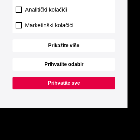
Analitički kolačići
Marketinški kolačići
Prikažite više
Prihvatite odabir
Prihvatite sve