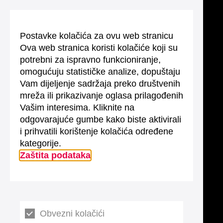
Postavke kolačića za ovu web stranicu
Ova web stranica koristi kolačiće koji su
potrebni za ispravno funkcioniranje,
omogućuju statističke analize, dopuštaju
Vam dijeljenje sadržaja preko društvenih
mreža ili prikazivanje oglasa prilagođenih
Vašim interesima. Kliknite na
odgovarajuće gumbe kako biste aktivirali
i prihvatili korištenje kolačića određene
kategorije.
Zaštita podataka
Obvezni kolačići