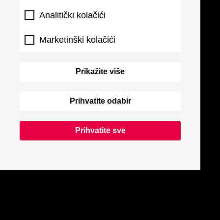
Analitički kolačići
Marketinški kolačići
Prikažite više
Prihvatite odabir
Prihvatite sve