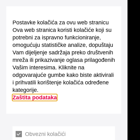
Postavke kolačića za ovu web stranicu
Ova web stranica koristi kolačiće koji su
potrebni za ispravno funkcioniranje,
omogućuju statističke analize, dopuštaju
Vam dijeljenje sadržaja preko društvenih
mreža ili prikazivanje oglasa prilagođenih
Vašim interesima. Kliknite na
odgovarajuće gumbe kako biste aktivirali
i prihvatili korištenje kolačića određene
kategorije.
Zaštita podataka
Obvezni kolačići