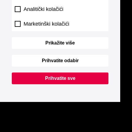
Analitički kolačići
Marketinški kolačići
Prikažite više
Prihvatite odabir
Prihvatite sve