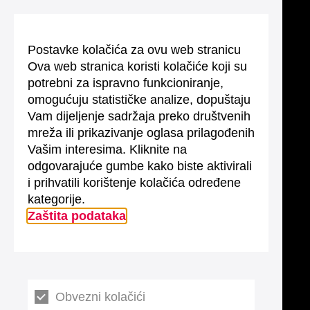
Postavke kolačića za ovu web stranicu
Ova web stranica koristi kolačiće koji su
potrebni za ispravno funkcioniranje,
omogućuju statističke analize, dopuštaju
Vam dijeljenje sadržaja preko društvenih
mreža ili prikazivanje oglasa prilagođenih
Vašim interesima. Kliknite na
odgovarajuće gumbe kako biste aktivirali
i prihvatili korištenje kolačića određene
kategorije.
Zaštita podataka
Obvezni kolačići