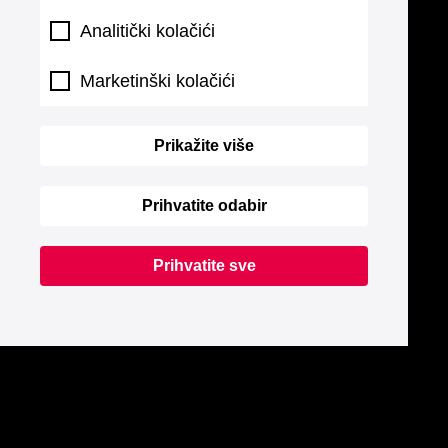
Analitički kolačići
Marketinški kolačići
Prikažite više
Prihvatite odabir
Prihvatite sve