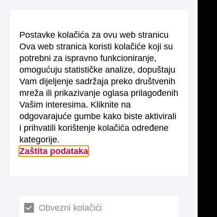
Postavke kolačića za ovu web stranicu
Ova web stranica koristi kolačiće koji su
potrebni za ispravno funkcioniranje,
omogućuju statističke analize, dopuštaju
Vam dijeljenje sadržaja preko društvenih
mreža ili prikazivanje oglasa prilagođenih
Vašim interesima. Kliknite na
odgovarajuće gumbe kako biste aktivirali
i prihvatili korištenje kolačića određene
kategorije.
Zaštita podataka
Obvezni kolačići