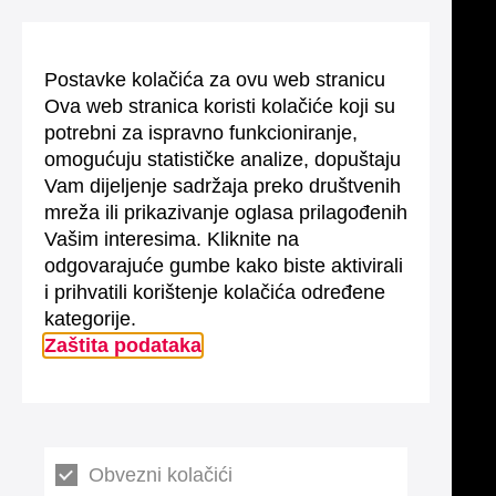
Postavke kolačića za ovu web stranicu
Ova web stranica koristi kolačiće koji su
potrebni za ispravno funkcioniranje,
omogućuju statističke analize, dopuštaju
Vam dijeljenje sadržaja preko društvenih
mreža ili prikazivanje oglasa prilagođenih
Vašim interesima. Kliknite na
odgovarajuće gumbe kako biste aktivirali
i prihvatili korištenje kolačića određene
kategorije.
Zaštita podataka
Obvezni kolačići