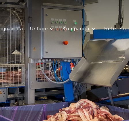
iguracija
Usluge
Kompanija
Referenc