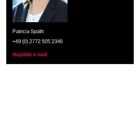
Patricia Späth
+49 (0) 2772 505 2346
Napišite e-mail