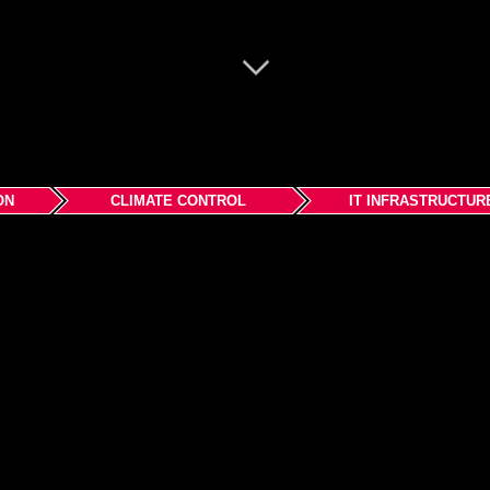
ON
CLIMATE CONTROL
IT INFRASTRUCTUR