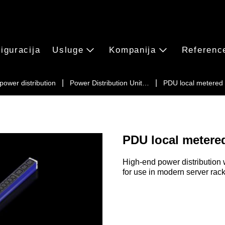
iguracija
Usluge
Kompanija
Referenc
 power distribution
Power Distribution Unit…
PDU local metered
PDU local metere
High-end power distribution 
for use in modern server rac