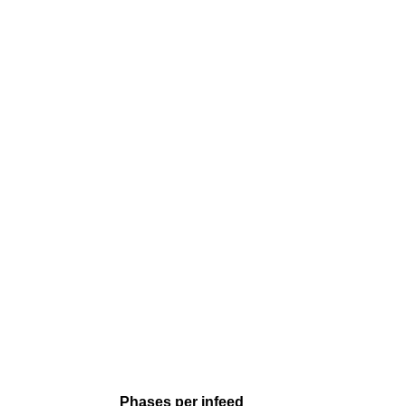
Phases per infeed