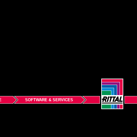
E
SOFTWARE & SERVICES